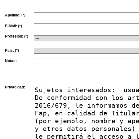
Apellido: (*)
E-Mail: (*)
Profesión: (*)
Pais: (*)
Notas:
Privacidad: